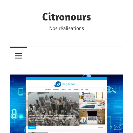
Skip
to
Citronours
content
Nos réalisations