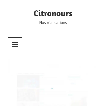
Skip
to
Citronours
content
Nos réalisations