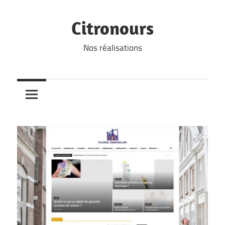
Skip
to
Citronours
content
Nos réalisations