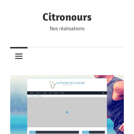
Skip
to
Citronours
content
Nos réalisations