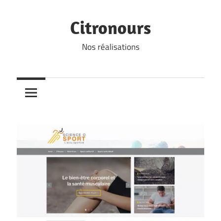
Skip
to
Citronours
content
Nos réalisations